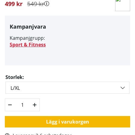
499
kr
549
kr
Kampanjvara
Kampanjgrupp:
Sport & Fitness
Storlek:
Lägg i varukorgen