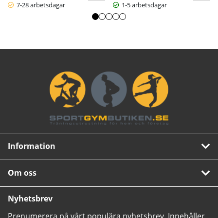
7-28 arbetsdagar
1-5 arbetsdagar
Information
Om oss
Nyhetsbrev
Prenumerera på vårt populära nyhetsbrev. Innehåller