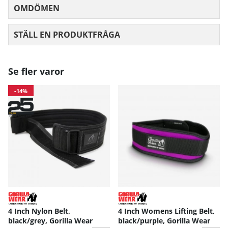
OMDÖMEN
MEDELBETYG 0 AV 5 ANTAL BETYG 0
STÄLL EN PRODUKTFRÅGA
Se fler varor
-14%
4 Inch Nylon Belt,
4 Inch Womens Lifting Belt,
black/grey, Gorilla Wear
black/purple, Gorilla Wear