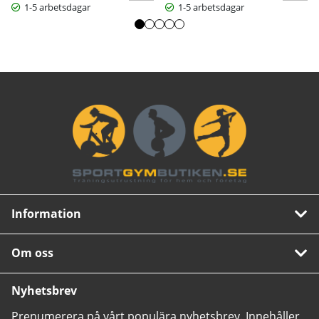
1-5 arbetsdagar
1-5 arbetsdagar
Information
Om oss
Nyhetsbrev
Prenumerera på vårt populära nyhetsbrev. Innehåller