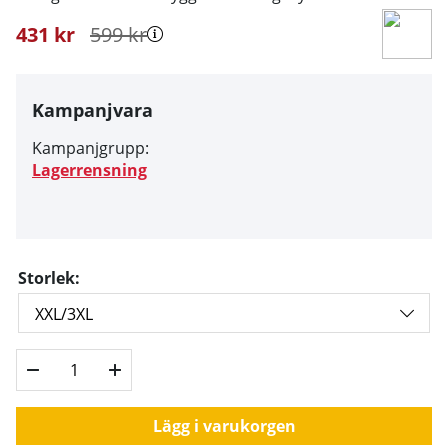
431
kr
599
kr
Kampanjvara
Kampanjgrupp:
Lagerrensning
Storlek:
Lägg i varukorgen