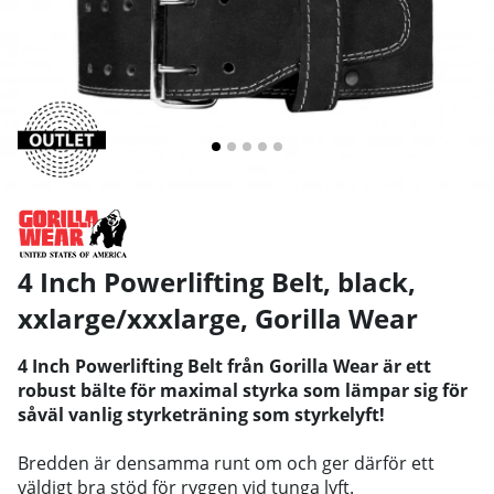
4 Inch Powerlifting Belt, black,
xxlarge/xxxlarge
,
Gorilla Wear
4 Inch Powerlifting Belt från Gorilla Wear är ett
robust bälte för maximal styrka som lämpar sig för
såväl vanlig styrketräning som styrkelyft!
Bredden är densamma runt om och ger därför ett
väldigt bra stöd för ryggen vid tunga lyft.