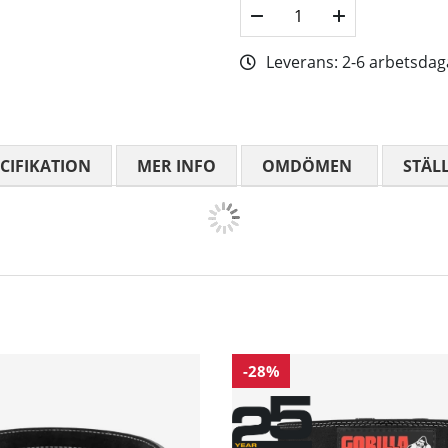
Leverans:
2-6 arbetsdag
CIFIKATION
MER INFO
OMDÖMEN
MEDELBETYG
STÄL
-28%