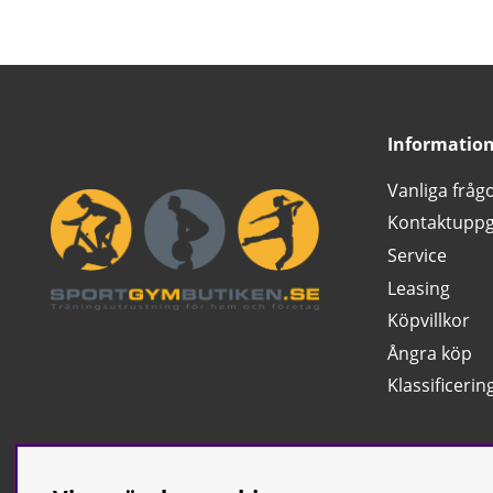
Informatio
Vanliga fråg
Kontaktuppg
Service
Leasing
Köpvillkor
Ångra köp
Klassificerin