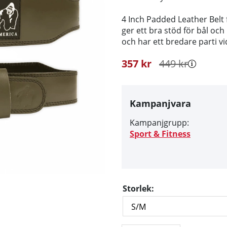
4 Inch Padded Leather Belt f
ger ett bra stöd för bål och
och har ett bredare parti v
357
kr
449
kr
Kampanjvara
Kampanjgrupp:
Sport & Fitness
Storlek: