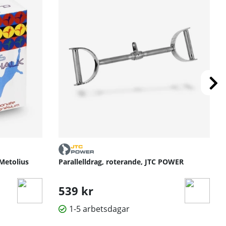
Metolius
Parallelldrag, roterande, JTC POWER
539 kr
1-5 arbetsdagar