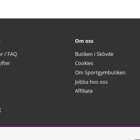
n
Om oss
or / FAQ
Butiken i Skövde
ifter
Cookies
Om Sportgymbutiken
Jobba hos oss
Affiliate
g