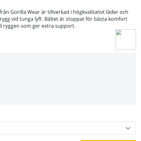
rån Gorilla Wear är tillverkad i högkvalitativt läder och
 rygg vid tunga lyft. Bältet är stoppat för bästa komfort
id ryggen som ger extra support.