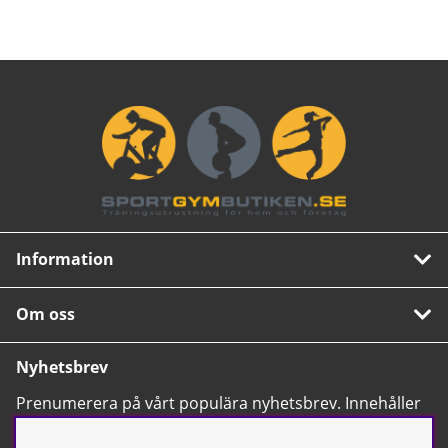
Information
Om oss
Nyhetsbrev
Prenumerera på vårt populära nyhetsbrev. Innehåller
tips, nyheter och våra allra bästa erbjudanden.