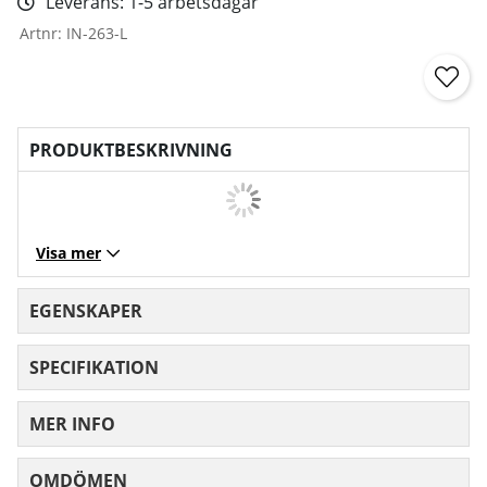
Leverans:
1-5 arbetsdagar
Artnr:
IN-263-L
PRODUKTBESKRIVNING
Visa mer
EGENSKAPER
SPECIFIKATION
MER INFO
OMDÖMEN
MEDELBETYG 0 AV 5 ANTAL BETYG 0