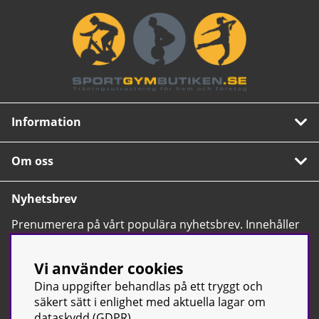
Information
Om oss
Nyhetsbrev
Prenumerera på vårt populära nyhetsbrev. Innehåller
tips, nyheter och våra allra bästa erbjudanden.
OK
Vi använder cookies
Dina uppgifter behandlas på ett tryggt och
säkert sätt i enlighet med aktuella lagar om
dataskydd (GDPR).