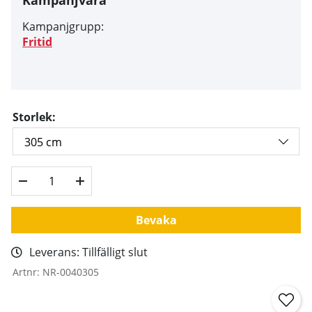
Kampanjgrupp:
Fritid
Storlek:
Bevaka
Leverans:
Tillfälligt slut
Artnr:
NR-0040305