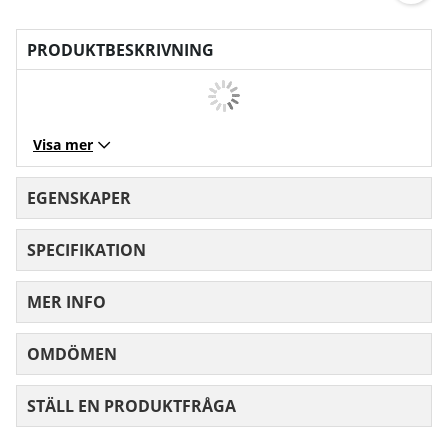
PRODUKTBESKRIVNING
Visa mer
EGENSKAPER
SPECIFIKATION
MER INFO
OMDÖMEN
MEDELBETYG 0 AV 5 ANTAL BETYG 0
STÄLL EN PRODUKTFRÅGA