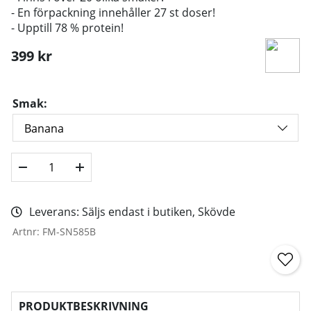
- En förpackning innehåller 27 st doser!
- Upptill 78 % protein!
399
kr
Smak:
Leverans:
Säljs endast i butiken, Skövde
Artnr:
FM-SN585B
PRODUKTBESKRIVNING