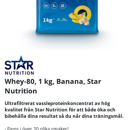
Whey-80, 1 kg, Banana
,
Star
Nutrition
Ultrafiltrerat vassleproteinkoncentrat av hög
kvalitet från Star Nutrition för att både öka och
bibehålla dina resultat så du når dina träningsmål.
- Finns i över 20 olika smaker!