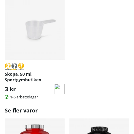
Skopa, 50 ml,
Sportgymbutiken
3 kr
1-5 arbetsdagar
Se fler varor