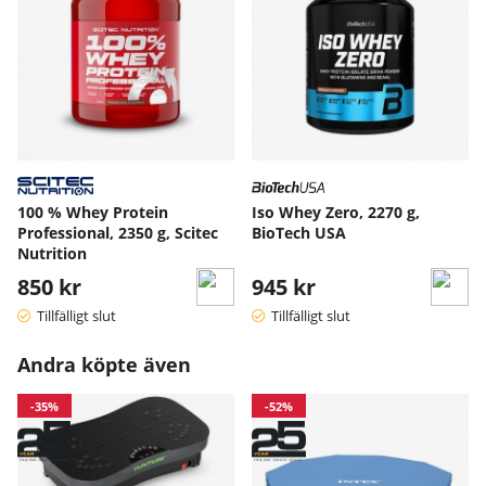
100 % Whey Protein
Iso Whey Zero, 2270 g,
Professional, 2350 g, Scitec
BioTech USA
Nutrition
850 kr
945 kr
Tillfälligt slut
Tillfälligt slut
Andra köpte även
-35%
-52%