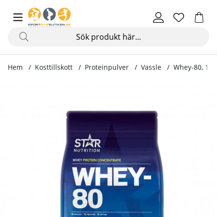
Hem
Kosttillskott
Proteinpulver
Vassle
Whey-80, 1 k
Produktbilder Whey-80, 1 kg