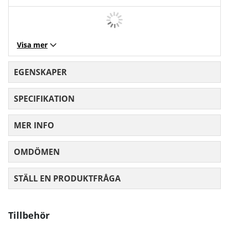
Visa mer
EGENSKAPER
SPECIFIKATION
MER INFO
OMDÖMEN
MEDELBETYG 0 AV 5 ANTAL BETYG 0
STÄLL EN PRODUKTFRÅGA
Tillbehör