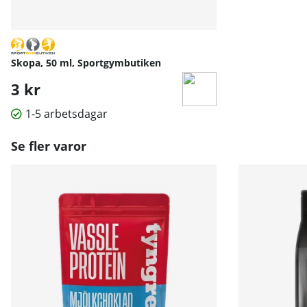
Skopa, 50 ml, Sportgymbutiken
3 kr
1-5 arbetsdagar
Se fler varor