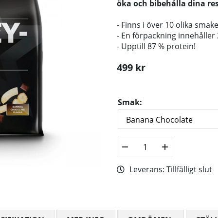
öka och bibehålla dina re
- Finns i över 10 olika smake
- En förpackning innehåller 
- Upptill 87 % protein!
499
kr
Smak:
Leverans:
Tillfälligt slut