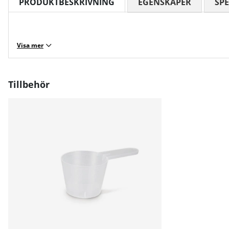
PRODUKTBESKRIVNING
EGENSKAPER
SPE
Visa mer
Tillbehör