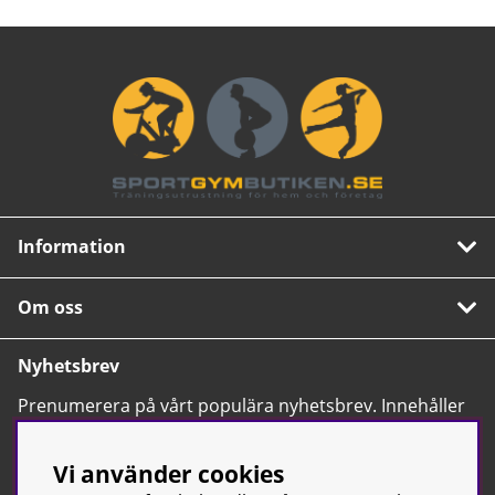
Information
Om oss
Nyhetsbrev
Prenumerera på vårt populära nyhetsbrev. Innehåller
tips, nyheter och våra allra bästa erbjudanden.
OK
Vi använder cookies