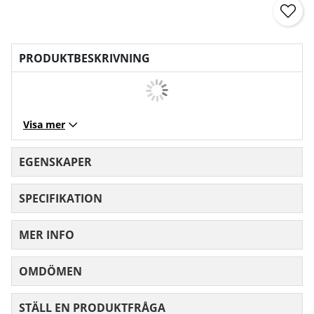
PRODUKTBESKRIVNING
Visa mer
EGENSKAPER
SPECIFIKATION
MER INFO
OMDÖMEN
MEDELBETYG 0 AV 5 ANTAL BETYG 0
STÄLL EN PRODUKTFRÅGA