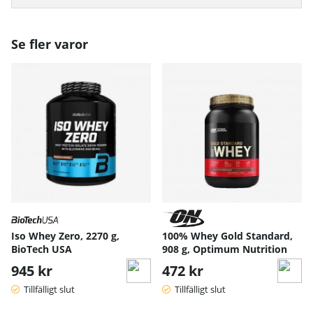
Se fler varor
Iso Whey Zero, 2270 g,
100% Whey Gold Standard,
BioTech USA
908 g, Optimum Nutrition
945 kr
472 kr
Tillfälligt slut
Tillfälligt slut