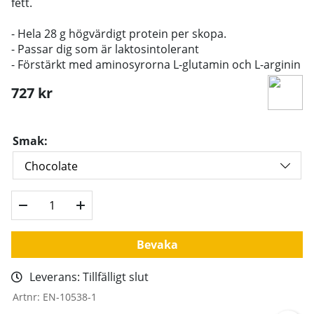
fett.
-
Hela 28 g högvärdigt protein per skopa.
-
Passar dig som är laktosintolerant
- Förstärkt med aminosyrorna L-glutamin och L-arginin
727
kr
Smak:
Bevaka
Leverans:
Tillfälligt slut
Artnr:
EN-10538-1