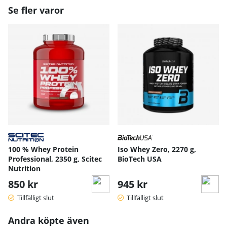
Se fler varor
100 % Whey Protein
Iso Whey Zero, 2270 g,
Professional, 2350 g, Scitec
BioTech USA
Nutrition
850 kr
945 kr
Tillfälligt slut
Tillfälligt slut
Andra köpte även