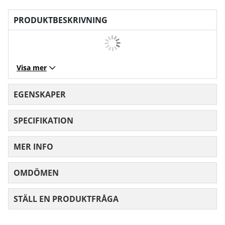
PRODUKTBESKRIVNING
Visa mer
EGENSKAPER
SPECIFIKATION
MER INFO
OMDÖMEN
MEDELBETYG 0 AV 5 ANTAL BETYG 0
STÄLL EN PRODUKTFRÅGA