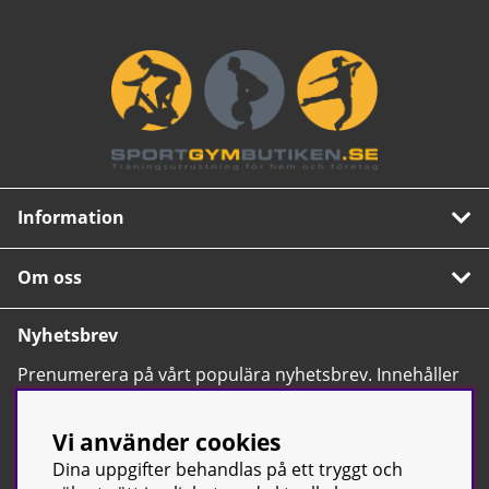
Information
Om oss
Nyhetsbrev
Prenumerera på vårt populära nyhetsbrev. Innehåller
tips, nyheter och våra allra bästa erbjudanden.
OK
Vi använder cookies
Dina uppgifter behandlas på ett tryggt och