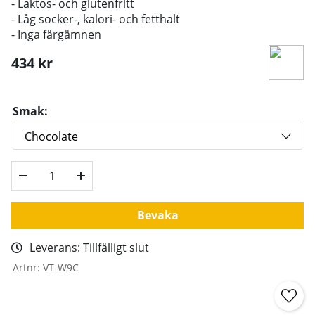
- Laktos- och glutenfritt
- Låg
socker-, kalori- och fetthalt
- Inga färgämnen
434
kr
Smak:
Bevaka
Leverans:
Tillfälligt slut
Artnr:
VT-W9C