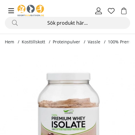
Hem
Kosttillskott
Proteinpulver
Vassle
100% Premium
Produktbilder 100% Premium Whey Isolate, 900 g