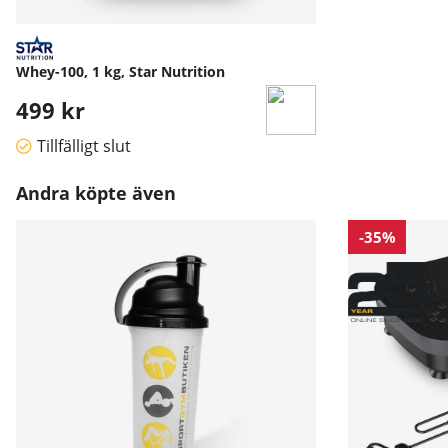
Whey-100, 1 kg, Star Nutrition
499 kr
Tillfälligt slut
Andra köpte även
-35%