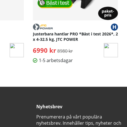
Justerbara hantlar PRO *Bäst i test 2026*, 2
x 4-32.5 kg, JTC POWER
6990 kr
Ordinarie pris:
8980 kr
1-5 arbetsdagar
Nyhetsbrev
Prenumerera på vårt populära
nyhetsbrev. Innehåller tips, nyheter och