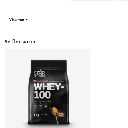
Visa mer
Se fler varor