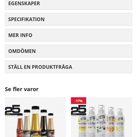
EGENSKAPER
SPECIFIKATION
MER INFO
OMDÖMEN
MEDELBETYG 0 AV 5 ANTAL BETYG 0
STÄLL EN PRODUKTFRÅGA
Se fler varor
-17%