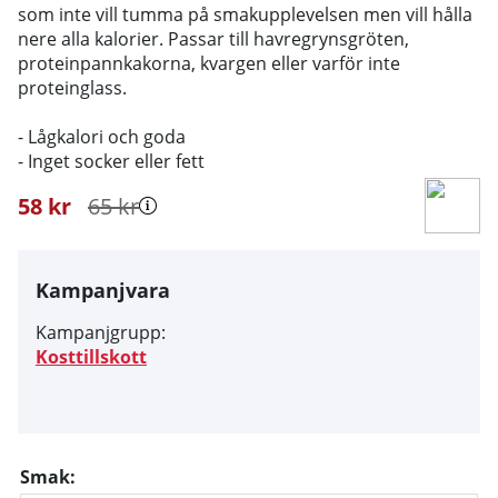
som inte vill tumma på smakupplevelsen men vill hålla
nere alla kalorier. Passar till havregrynsgröten,
proteinpannkakorna, kvargen eller varför inte
proteinglass.
- Lågkalori och goda
- Inget socker eller fett
58
kr
65
kr
Kampanjvara
Kampanjgrupp:
Kosttillskott
Smak: