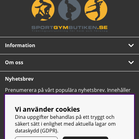
Information
Om oss
Nyhetsbrev
Prenumerera på vårt populära nyhetsbrev. Innehåller
tips, nyheter och våra allra bästa erbjudanden.
OK
Vi använder cookies
Dina uppgifter behandlas på ett tryggt och
säkert sätt i enlighet med aktuella lagar om
dataskydd (GDPR).