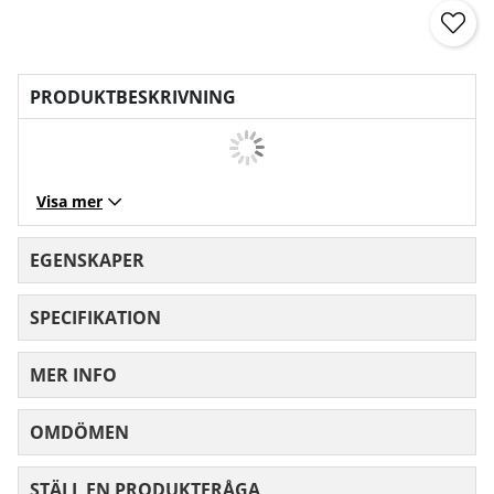
PRODUKTBESKRIVNING
Visa mer
EGENSKAPER
SPECIFIKATION
MER INFO
OMDÖMEN
MEDELBETYG 0 AV 5 ANTAL BETYG 0
STÄLL EN PRODUKTFRÅGA