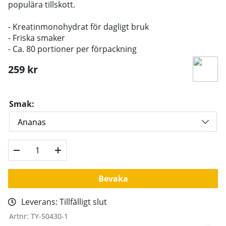
populära tillskott.
- Kreatinmonohydrat för dagligt bruk
- Friska smaker
- Ca. 80 portioner per förpackning
259
kr
Smak:
Bevaka
Leverans:
Tillfälligt slut
Artnr:
TY-50430-1