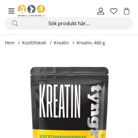
Hem
Kosttillskott
Kreatin
Kreatin, 400 g
Produktbilder Kreatin, 400 g