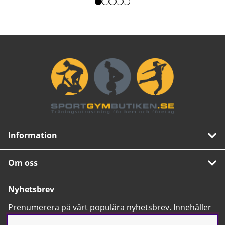
Information
Om oss
Nyhetsbrev
Prenumerera på vårt populära nyhetsbrev. Innehåller
tips, nyheter och våra allra bästa erbjudanden.