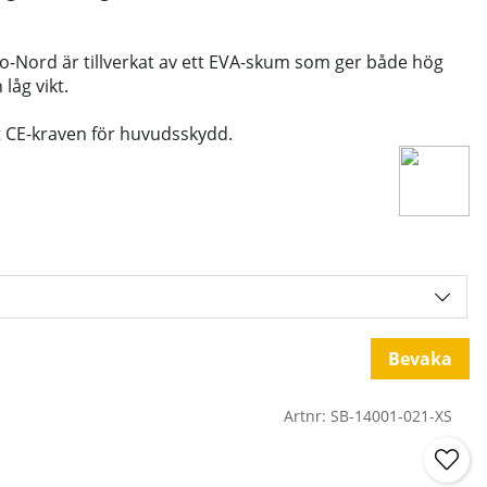
-Nord är tillverkat av ett EVA-skum som ger både hög
låg vikt.
t CE-kraven för huvudsskydd.
Bevaka
Artnr:
SB-14001-021-XS