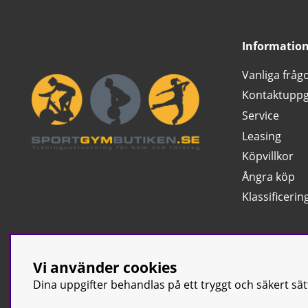
Informatio
Vanliga fråg
Kontaktuppg
Service
Leasing
Köpvillkor
Ångra köp
Klassificerin
Vi använder cookies
Dina uppgifter behandlas på ett tryggt och säkert sä
© Sport & Gym Bu