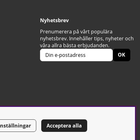
Nyhetsbrev
Prenumerera på vårt populära
nyhetsbrev. Innehåller tips, nyheter och
våra allra bästa erbjudanden.
OK
Inställningar
Acceptera alla
Tel: 0500-42 87 00