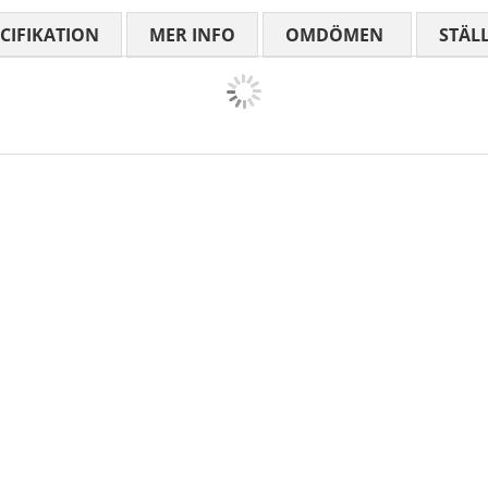
CIFIKATION
MER INFO
OMDÖMEN
MEDELBETYG
STÄL