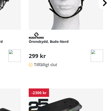
rd
Öronskydd, Budo-Nord
299 kr
Tillfälligt slut
-2300 kr