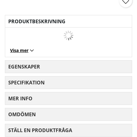
PRODUKTBESKRIVNING
Visa mer
EGENSKAPER
SPECIFIKATION
MER INFO
OMDÖMEN
MEDELBETYG 0 AV 5 ANTAL BETYG 0
STÄLL EN PRODUKTFRÅGA