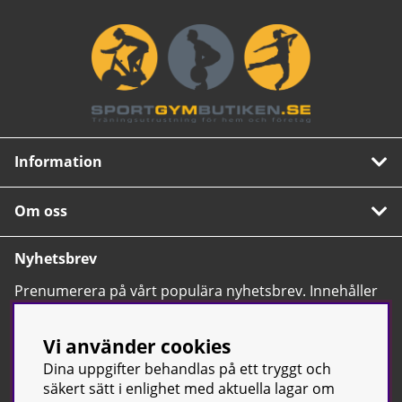
Information
Om oss
Nyhetsbrev
Prenumerera på vårt populära nyhetsbrev. Innehåller
tips, nyheter och våra allra bästa erbjudanden.
OK
Vi använder cookies
Dina uppgifter behandlas på ett tryggt och
säkert sätt i enlighet med aktuella lagar om