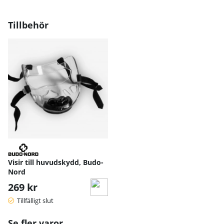
Tillbehör
Visir till huvudskydd, Budo-
Nord
269 kr
Tillfälligt slut
Se fler varor