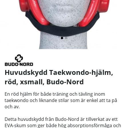
Huvudskydd Taekwondo-hjälm,
röd, xsmall
,
Budo-Nord
En röd hjälm för både träning och tävling inom
taekwondo och liknande stilar som är enkel att ta på
och av.
Detta huvudskydd från Budo-Nord är tillverkat av ett
EVA-skum som ger både hög absorptionsförmåga och