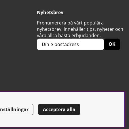
Nyhetsbrev
Prenumerera på vårt populära
nyhetsbrev. Innehåller tips, nyheter och
våra allra bästa erbjudanden.
OK
Inställningar
Acceptera alla
Tel: 0500-42 87 00