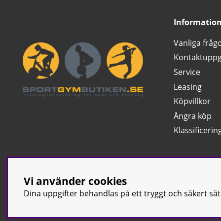
Informatio
Vanliga fråg
Kontaktuppg
Service
Leasing
Köpvillkor
Ångra köp
Klassificerin
Vi använder cookies
Dina uppgifter behandlas på ett tryggt och säkert sä
© Sport & Gym Bu