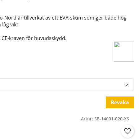
-Nord är tillverkat av ett EVA-skum som ger både hög
låg vikt.
t CE-kraven för huvudsskydd.
Bevaka
Artnr:
SB-14001-020-XS