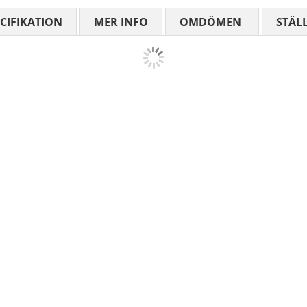
CIFIKATION
MER INFO
OMDÖMEN
MEDELBETYG
STÄL