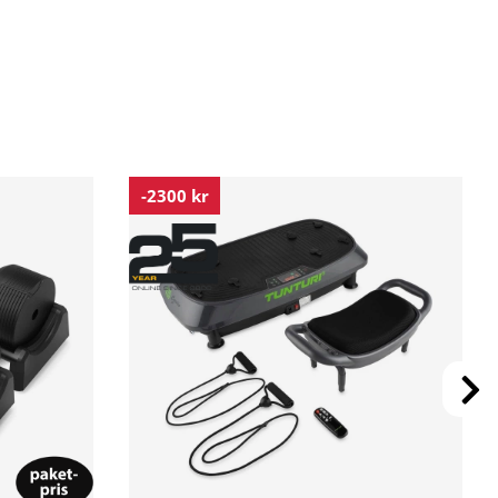
-2300 kr