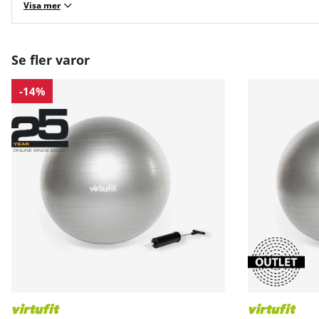
Visa mer
Se fler varor
-14%