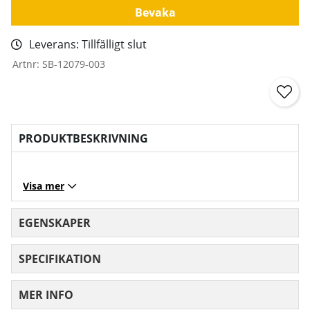
Bevaka
Leverans:
Tillfälligt slut
Artnr:
SB-12079-003
PRODUKTBESKRIVNING
Visa mer
EGENSKAPER
SPECIFIKATION
MER INFO