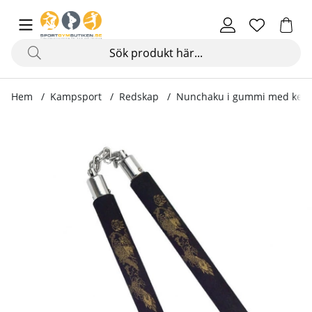
Hem
Kampsport
Redskap
Nunchaku i gummi med kedj
Produktbilder Nunchaku i gummi med kedja