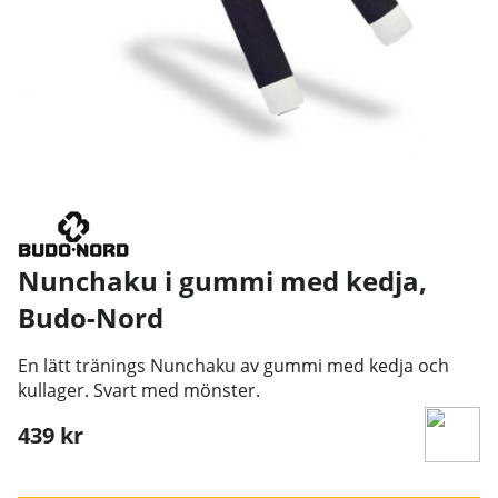
Nunchaku i gummi med kedja
,
Budo-Nord
En lätt tränings Nunchaku av gummi med kedja och
kullager. Svart med mönster.
439
kr