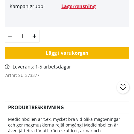
Kampanjgrupp:
Lagerrensning
Lägg i varukorgen
Leverans:
1-5 arbetsdagar
Artnr:
SU-373377
PRODUKTBESKRIVNING
Medicinbollen är t.ex. mycket bra vid olika magövningar
och ger magmusklerna rejäl omgång! Medicinbollen är
även jättebra för att träna skuldror, armar och