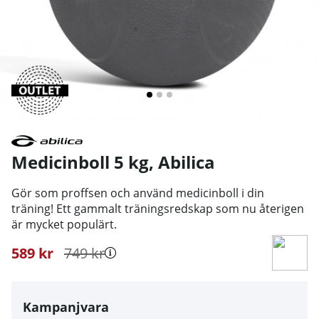
Medicinboll 5 kg
,
Abilica
Gör som proffsen och använd medicinboll i din
träning! Ett gammalt träningsredskap som nu återigen
är mycket populärt.
589
kr
749
kr
Kampanjvara