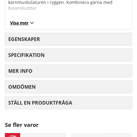
kärnmuskulaturen i ryggen. Kombinera gärna med
balanskuddar
Visa mer
EGENSKAPER
SPECIFIKATION
MER INFO
OMDÖMEN
MEDELBETYG 0 AV 5 ANTAL BETYG 0
STÄLL EN PRODUKTFRÅGA
Se fler varor
-27%