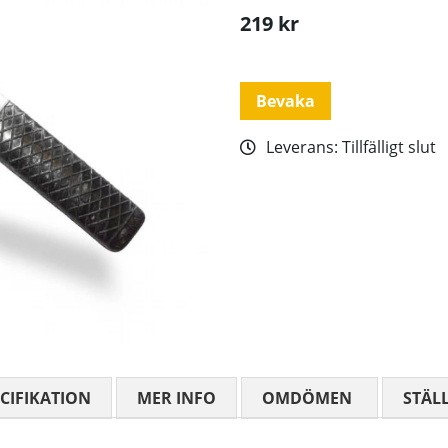
219
kr
Bevaka
Leverans:
Tillfälligt slut
CIFIKATION
MER INFO
OMDÖMEN
MEDELBETYG
STÄL