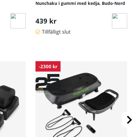
Nunchaku i gummi med kedja, Budo-Nord
439 kr
Tillfälligt slut
-2300 kr