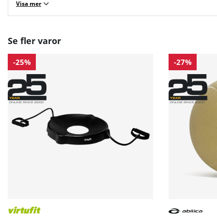
Visa mer
Se fler varor
-25%
-27%