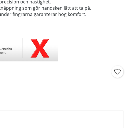
 precision och hastighet.
knäppning som gör handsken lätt att ta på.
 under fingrarna garanterar hög komfort.
G 0