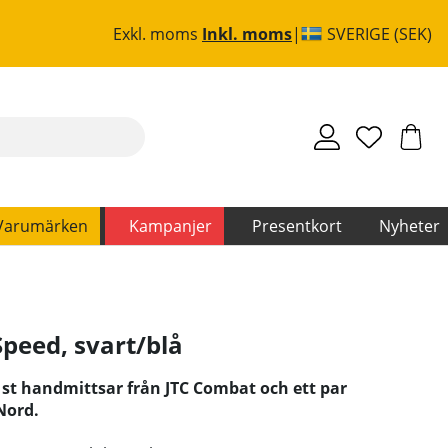
Exkl. moms
Inkl. moms
SVERIGE (SEK)
Varumärken
Kampanjer
Presentkort
Nyheter
peed, svart/blå
 st handmittsar från JTC Combat och ett par
Nord.