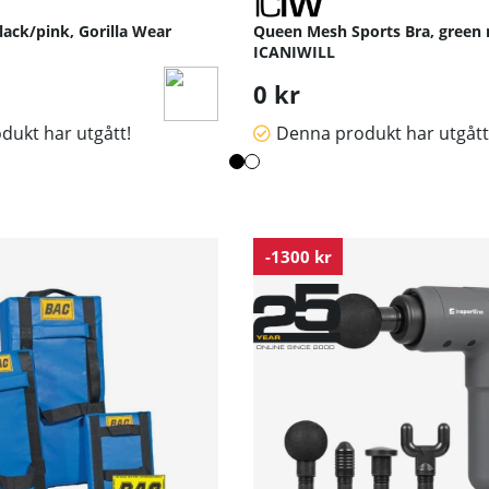
black/pink, Gorilla Wear
Queen Mesh Sports Bra, green
ICANIWILL
0 kr
dukt har utgått!
Denna produkt har utgått
-1300 kr