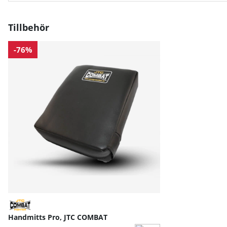
Tillbehör
-76%
Handmitts Pro, JTC COMBAT