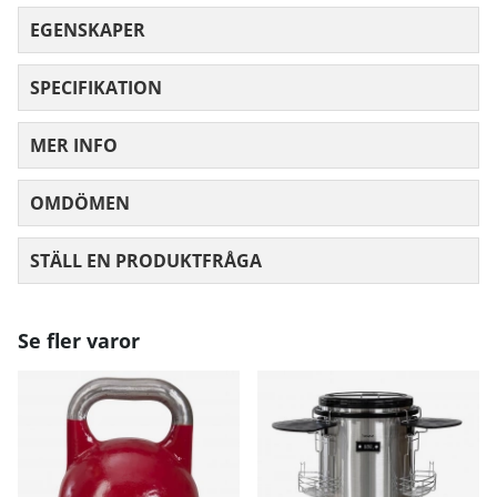
EGENSKAPER
SPECIFIKATION
MER INFO
OMDÖMEN
MEDELBETYG 0 AV 5 ANTAL BETYG 0
STÄLL EN PRODUKTFRÅGA
Se fler varor