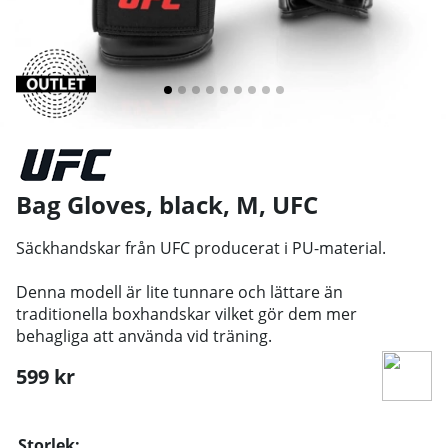
Bag Gloves, black, M
,
UFC
Säckhandskar från UFC producerat i PU-material.
Denna modell är lite tunnare och lättare än
traditionella boxhandskar vilket gör dem mer
behagliga att använda vid träning.
599
kr
Storlek: