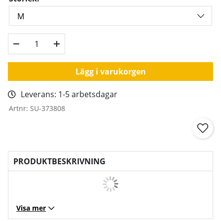
Lägg i varukorgen
Leverans:
1-5 arbetsdagar
Artnr:
SU-373808
PRODUKTBESKRIVNING
Visa mer