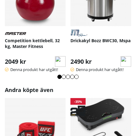
Competition kettlebell, 32
Drickakyl Bozz BWC30, Mspa
kg, Master Fitness
2049 kr
2490 kr
Denna produkt har utgått!
Denna produkt har utgått!
Andra köpte även
-35%