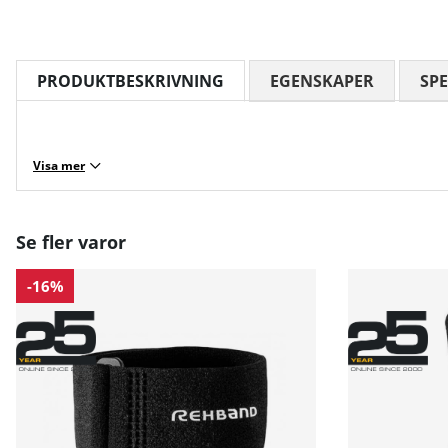
PRODUKTBESKRIVNING
EGENSKAPER
SPE
Visa mer
Se fler varor
-16%