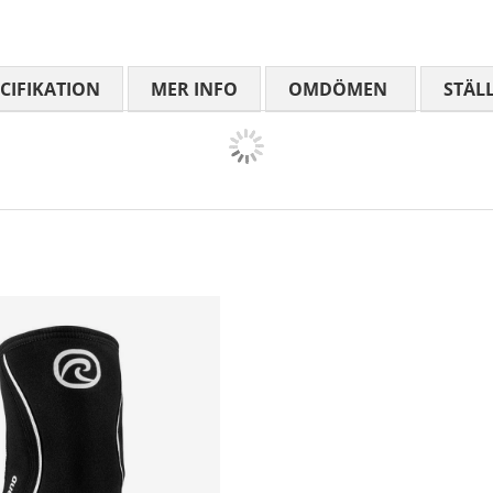
CIFIKATION
MER INFO
OMDÖMEN
MEDELBETYG
STÄL