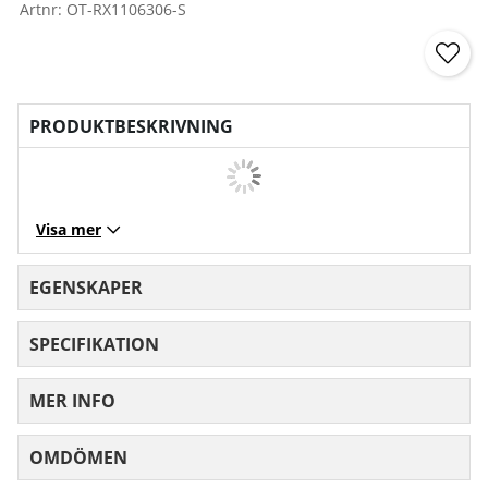
Artnr:
OT-RX1106306-S
PRODUKTBESKRIVNING
Visa mer
EGENSKAPER
SPECIFIKATION
MER INFO
OMDÖMEN
MEDELBETYG 0 AV 5 ANTAL BETYG 0