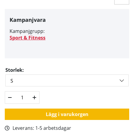
Kampanjvara
Kampanjgrupp:
Sport & Fitness
Storlek:
Lägg i varukorgen
Leverans:
1-5 arbetsdagar