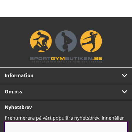
Information
Om oss
Nyhetsbrev
Prenumerera på vårt populära nyhetsbrev. Innehåller
tips, nyheter och våra allra bästa erbjudanden.