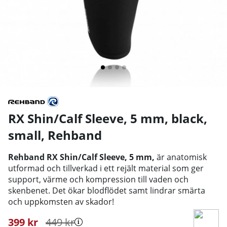
RX Shin/Calf Sleeve, 5 mm, black,
small
,
Rehband
Rehband RX Shin/Calf Sleeve, 5 mm,
är anatomisk
utformad och tillverkad i ett rejält material som ger
support, värme och kompression till vaden och
skenbenet. Det ökar blodflödet samt lindrar smärta
och uppkomsten av skador!
399
kr
449
kr