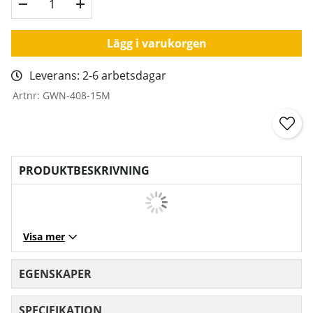
Lägg i varukorgen
Leverans:
2-6 arbetsdagar
Artnr:
GWN-408-15M
PRODUKTBESKRIVNING
Visa mer
EGENSKAPER
SPECIFIKATION