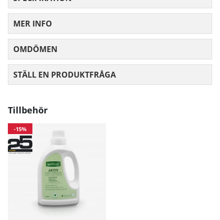
MER INFO
OMDÖMEN
MEDELBETYG 0 AV 5 ANTAL BETYG 0
STÄLL EN PRODUKTFRÅGA
Tillbehör
-15%