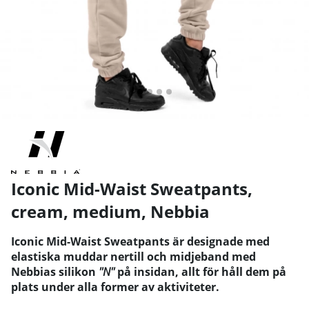
Iconic Mid-Waist Sweatpants,
cream, medium
,
Nebbia
Iconic Mid-Waist Sweatpants är designade med
elastiska muddar nertill och midjeband med
Nebbias silikon
''N''
på insidan, allt för håll dem på
plats under alla former av aktiviteter.