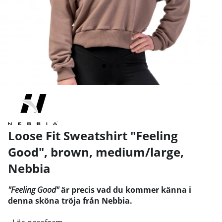
Loose Fit Sweatshirt "Feeling
Good", brown, medium/large
,
Nebbia
''Feeling Good''
är precis vad du kommer känna i
denna sköna tröja från Nebbia.