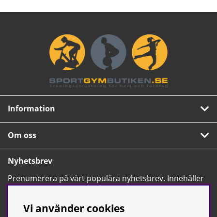
Information
Om oss
Nyhetsbrev
Prenumerera på vårt populära nyhetsbrev. Innehåller
tips, nyheter och våra allra bästa erbjudanden.
OK
Vi använder cookies