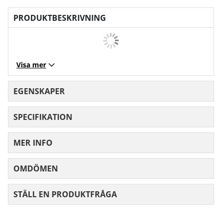
PRODUKTBESKRIVNING
Visa mer
EGENSKAPER
SPECIFIKATION
MER INFO
OMDÖMEN
MEDELBETYG 0 AV 5 ANTAL BETYG 0
STÄLL EN PRODUKTFRÅGA