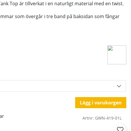
nk Top är tillverkat i en naturligt material med en twist.
mmar som övergår i tre band på baksidan som fångar
Lägg i varukorgen
ar
Artnr:
GWN-419-01L