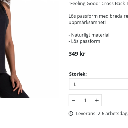
"Feeling Good" Cross Back Ta
Lös passform med breda re
uppmärksamhet!
- Naturligt material
- Lös passform
349
kr
Storlek:
Leverans:
2-6 arbetsdag