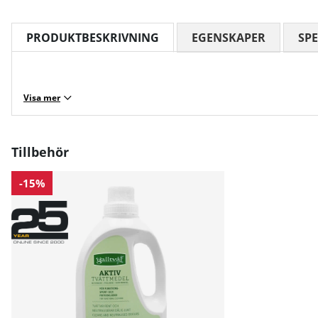
PRODUKTBESKRIVNING
EGENSKAPER
SPE
Visa mer
Tillbehör
-15%