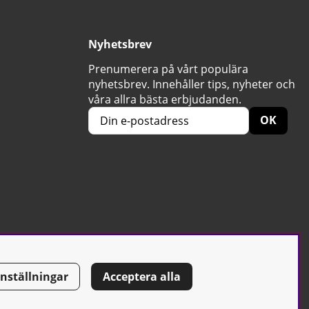
Nyhetsbrev
Prenumerera på vårt populära
nyhetsbrev. Innehåller tips, nyheter och
våra allra bästa erbjudanden.
OK
Inställningar
Acceptera alla
Tel: 0500-42 87 00