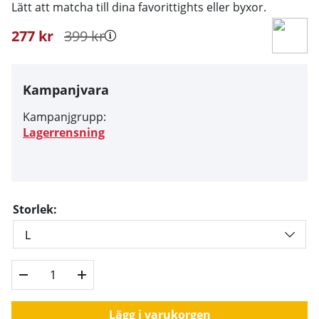
Lätt att matcha till dina favorittights eller byxor.
277
kr
399
kr
Kampanjvara
Kampanjgrupp:
Lagerrensning
Storlek:
Lägg i varukorgen