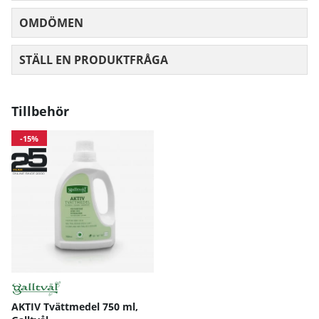
OMDÖMEN
MEDELBETYG 0 AV 5 ANTAL BETYG 0
STÄLL EN PRODUKTFRÅGA
Tillbehör
-15%
AKTIV Tvättmedel 750 ml,