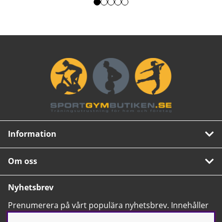
Information
Om oss
Nyhetsbrev
Prenumerera på vårt populära nyhetsbrev. Innehåller
tips, nyheter och våra allra bästa erbjudanden.