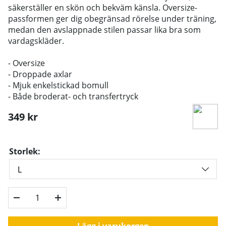
säkerställer en skön och bekväm känsla. Oversize-
passformen ger dig obegränsad rörelse under träning,
medan den avslappnade stilen passar lika bra som
vardagskläder.
- Oversize
- Droppade axlar
- Mjuk enkelstickad bomull
- Både broderat- och transfertryck
349
kr
Storlek:
Lägg i varukorgen