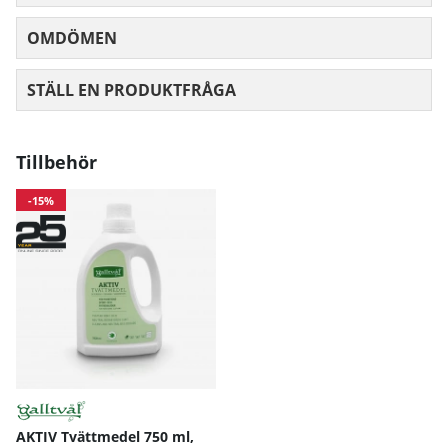
OMDÖMEN
MEDELBETYG 0 AV 5 ANTAL BETYG 0
STÄLL EN PRODUKTFRÅGA
Tillbehör
-15%
AKTIV Tvättmedel 750 ml,