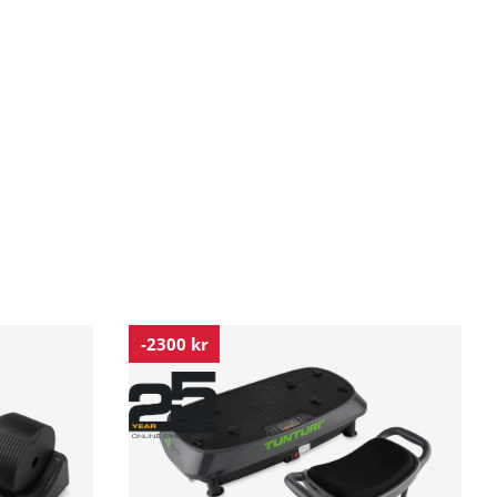
-2300 kr