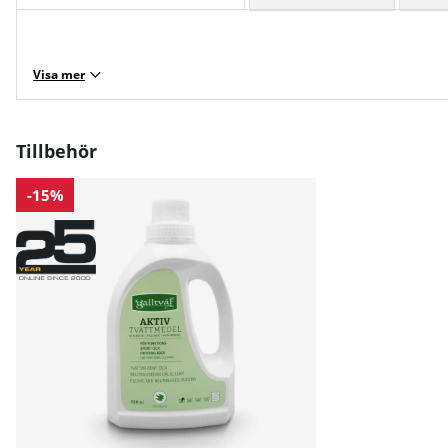
Visa mer
Tillbehör
-15%