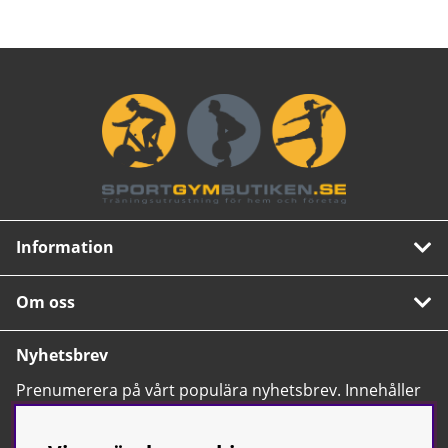
Information
Om oss
Nyhetsbrev
Prenumerera på vårt populära nyhetsbrev. Innehåller
tips, nyheter och våra allra bästa erbjudanden.
OK