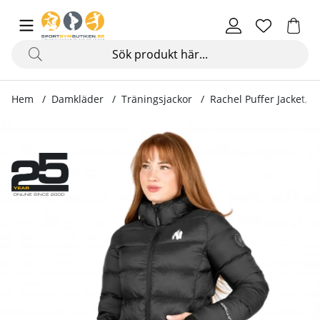
Hem
Damkläder
Träningsjackor
Rachel Puffer Jacket, b
Produktbilder Rachel Puffer Jacket, black