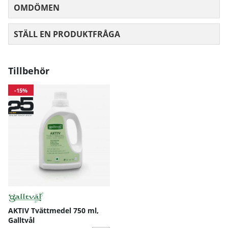
OMDÖMEN
MEDELBETYG 0 AV 5 ANTAL BETYG 0
STÄLL EN PRODUKTFRÅGA
Tillbehör
-15%
AKTIV Tvättmedel 750 ml,
Galltvål