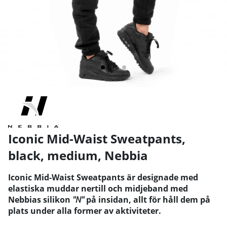
Iconic Mid-Waist Sweatpants,
black, medium
,
Nebbia
Iconic Mid-Waist Sweatpants är designade med
elastiska muddar nertill och midjeband med
Nebbias silikon
''N''
på insidan, allt för håll dem på
plats under alla former av aktiviteter.