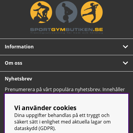
Information
Om oss
Nyhetsbrev
Prenumerera på vårt populära nyhetsbrev. Innehåller
tips, nyheter och våra allra bästa erbjudanden.
OK
Vi använder cookies
Dina uppgifter behandlas på ett tryggt och
säkert sätt i enlighet med aktuella lagar om
dataskydd (GDPR).