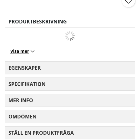
PRODUKTBESKRIVNING
Visa mer
EGENSKAPER
SPECIFIKATION
MER INFO
OMDÖMEN
MEDELBETYG 0 AV 5 ANTAL BETYG 0
STÄLL EN PRODUKTFRÅGA