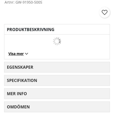
Artnr:
GW-91950-500S
PRODUKTBESKRIVNING
Visa mer
EGENSKAPER
SPECIFIKATION
MER INFO
OMDÖMEN
MEDELBETYG 0 AV 5 ANTAL BETYG 0