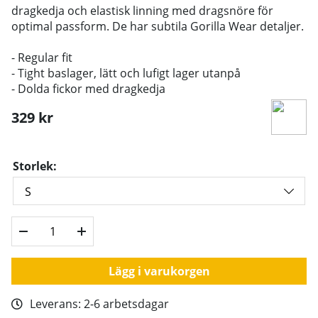
dragkedja och elastisk linning med dragsnöre för
optimal passform. De har subtila Gorilla Wear detaljer.
- Regular fit
- Tight baslager, lätt och lufigt lager utanpå
- Dolda fickor med dragkedja
329
kr
Storlek:
Lägg i varukorgen
Leverans:
2-6 arbetsdagar