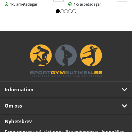
1-5 arbetsdagar
1-5 arbetsdagar
Information
Om oss
Nyhetsbrev
Prenumerera på vårt populära nyhetsbrev. Innehåller