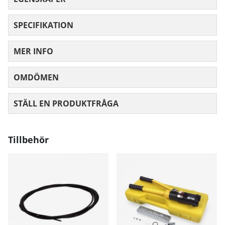
SPECIFIKATION
MER INFO
OMDÖMEN
MEDELBETYG 0 AV 5 ANTAL BETYG 0
STÄLL EN PRODUKTFRÅGA
Tillbehör