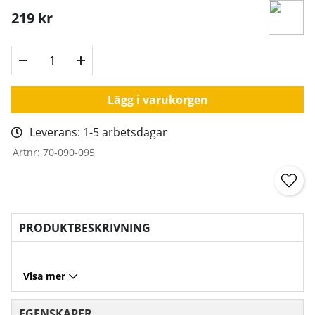
219
kr
Lägg i varukorgen
Leverans:
1-5 arbetsdagar
Artnr:
70-090-095
PRODUKTBESKRIVNING
Visa mer
EGENSKAPER