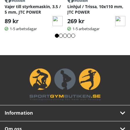
Vajer till styrkemaskin, 3.5 /
Linhjul / Trissa, 10x110 mm,
5 mm, JTC POWER
JTC POWER
89 kr
269 kr
1-5 arbetsdagar
1-5 arbetsdagar
Information
Om oss