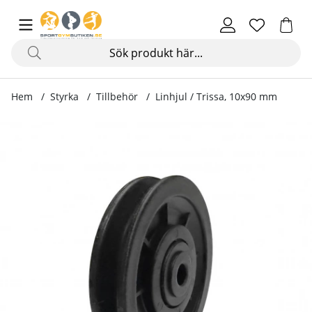
Hem
Styrka
Tillbehör
Linhjul / Trissa, 10x90 mm
Produktbilder Linhjul / Trissa, 10x90 mm