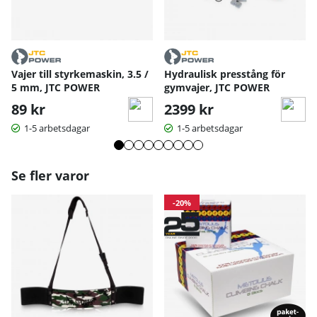
Vajer till styrkemaskin, 3.5 /
Hydraulisk presstång för
5 mm, JTC POWER
gymvajer, JTC POWER
89 kr
2399 kr
1-5 arbetsdagar
1-5 arbetsdagar
Se fler varor
-20%