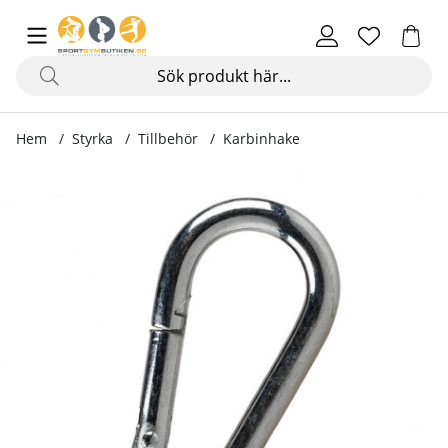
Hem
Styrka
Tillbehör
Karbinhake
Produktbilder Karbinhake