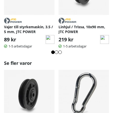
Vajer till styrkemaskin, 3.5 /
Linhjul / Trissa, 10x90 mm,
5 mm, JTC POWER
JTC POWER
89 kr
219 kr
1-5 arbetsdagar
1-5 arbetsdagar
Se fler varor