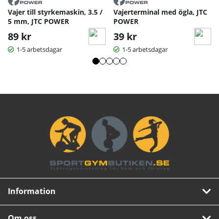
Vajer till styrkemaskin, 3.5 /
Vajerterminal med ögla, JTC
5 mm, JTC POWER
POWER
89 kr
39 kr
1-5 arbetsdagar
1-5 arbetsdagar
Information
Om oss