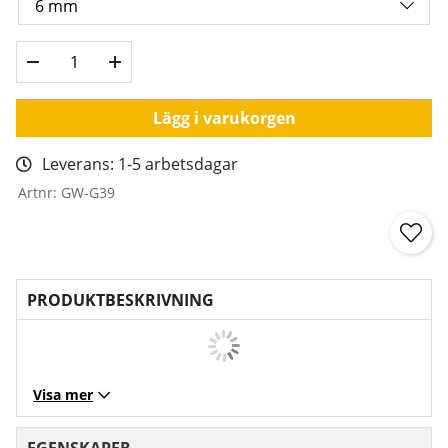
Lägg i varukorgen
Leverans:
1-5 arbetsdagar
Artnr:
GW-G39
PRODUKTBESKRIVNING
Visa mer
EGENSKAPER