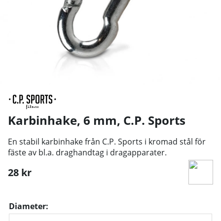
Karbinhake, 6 mm
,
C.P. Sports
En stabil karbinhake från C.P. Sports i kromad stål för
fäste av bl.a. draghandtag i dragapparater.
28
kr
Diameter: