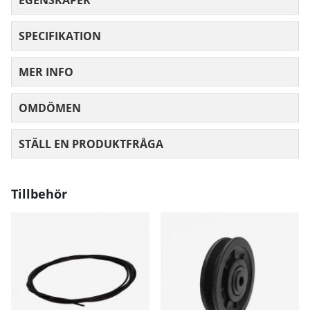
SPECIFIKATION
MER INFO
OMDÖMEN
MEDELBETYG 0 AV 5 ANTAL BETYG 0
STÄLL EN PRODUKTFRÅGA
Tillbehör