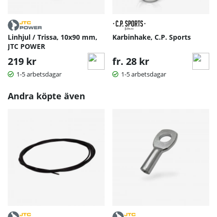
Linhjul / Trissa, 10x90 mm,
Karbinhake, C.P. Sports
JTC POWER
219 kr
fr. 28 kr
1-5 arbetsdagar
1-5 arbetsdagar
Andra köpte även