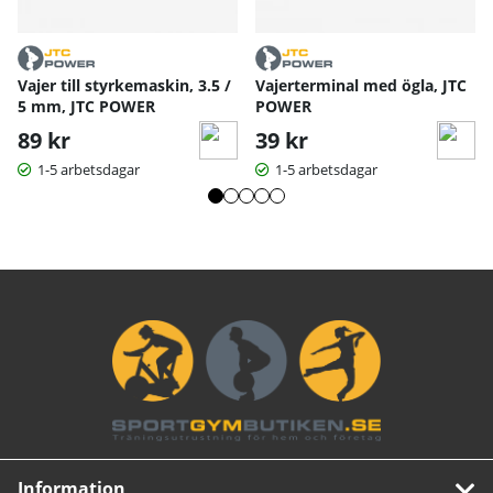
Vajer till styrkemaskin, 3.5 /
Vajerterminal med ögla, JTC
5 mm, JTC POWER
POWER
89 kr
39 kr
1-5 arbetsdagar
1-5 arbetsdagar
Information