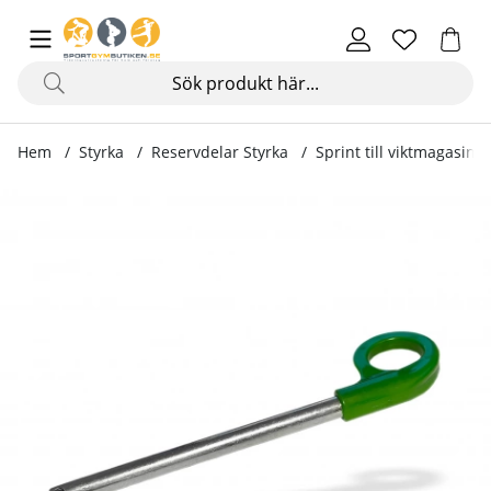
Hem
Styrka
Reservdelar Styrka
Sprint till viktmagasin
Produktbilder Sprint till viktmagasin