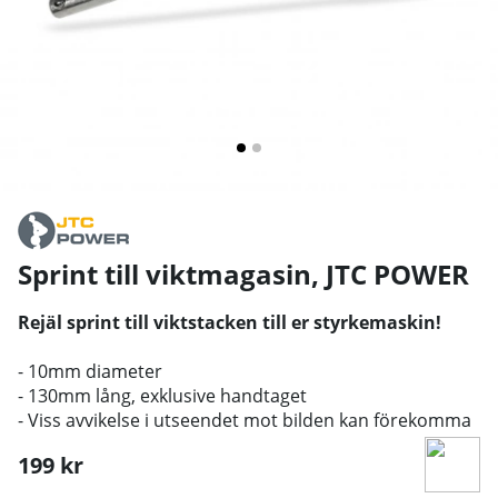
Sprint till viktmagasin
,
JTC POWER
Rejäl sprint till viktstacken till er styrkemaskin!
- 10mm diameter
- 130mm lång, exklusive handtaget
- Viss avvikelse i utseendet mot bilden kan förekomma
199
kr