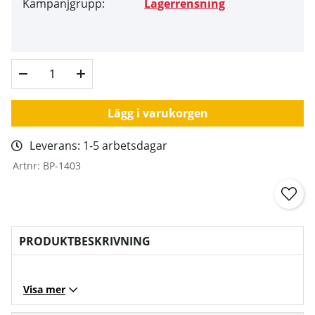
Kampanjgrupp:
Lagerrensning
Lägg i varukorgen
Leverans:
1-5 arbetsdagar
Artnr:
BP-1403
PRODUKTBESKRIVNING
Visa mer