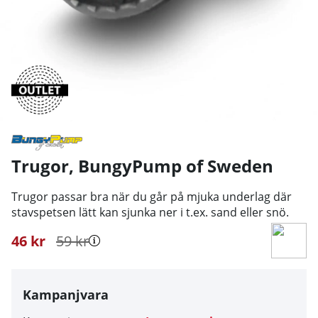
Trugor
,
BungyPump of Sweden
Trugor passar bra när du går på mjuka underlag där
stavspetsen lätt kan sjunka ner i t.ex. sand eller snö.
46
kr
59
kr
Kampanjvara