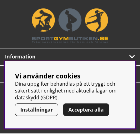
Information
Om oss
Vi använder cookies
Dina uppgifter behandlas på ett tryggt och
Nyhetsbrev
säkert sätt i enlighet med aktuella lagar om
dataskydd (GDPR).
Prenumerera på vårt populära nyhetsbrev. Innehåller
tips, nyheter och våra allra bästa erbjudanden.
Inställningar
Acceptera alla
OK