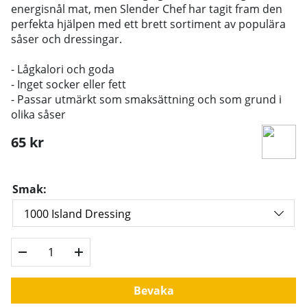
energisnål mat, men Slender Chef har tagit fram den
perfekta hjälpen med ett brett sortiment av populära
såser och dressingar.
- Lågkalori och goda
- Inget socker eller fett
- Passar utmärkt som smaksättning och som grund i
olika såser
65
kr
Smak:
Bevaka