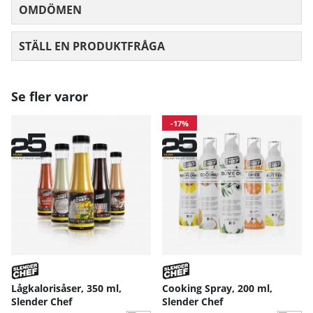
OMDÖMEN
MEDELBETYG 0 AV 5 ANTAL BETYG 0
STÄLL EN PRODUKTFRÅGA
Se fler varor
-17%
Lågkalorisåser, 350 ml,
Cooking Spray, 200 ml,
Slender Chef
Slender Chef