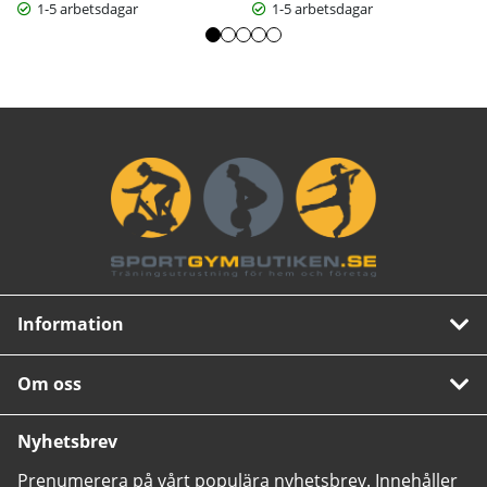
1-5 arbetsdagar
1-5 arbetsdagar
Information
Om oss
Nyhetsbrev
Prenumerera på vårt populära nyhetsbrev. Innehåller