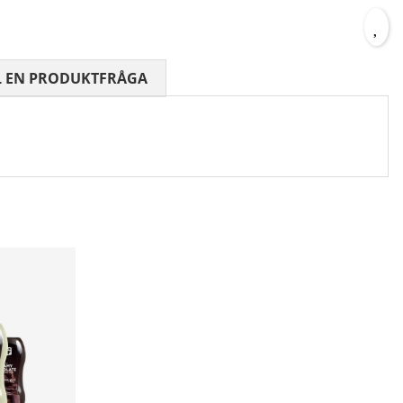
 0 AV 5 ANTAL BETYG 0
L EN PRODUKTFRÅGA