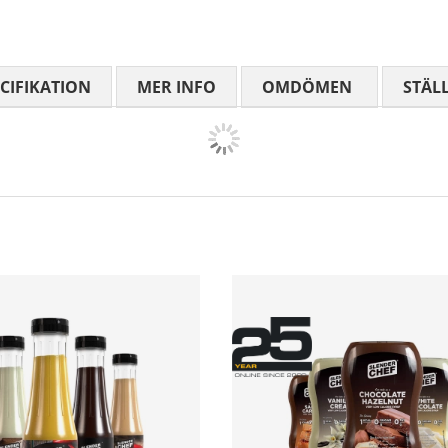
CIFIKATION
MER INFO
OMDÖMEN
MEDELBETYG
STÄL