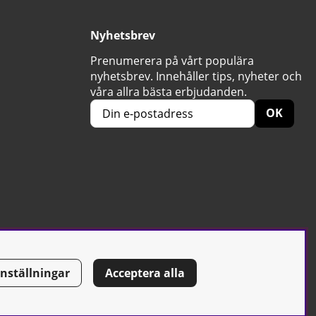
Nyhetsbrev
Prenumerera på vårt populära
nyhetsbrev. Innehåller tips, nyheter och
våra allra bästa erbjudanden.
OK
Inställningar
Acceptera alla
Tel: 0500-42 87 00