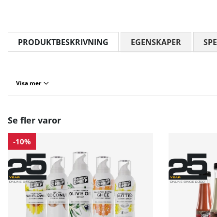
PRODUKTBESKRIVNING
EGENSKAPER
SPE
Visa mer
Se fler varor
-10%