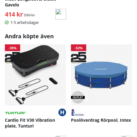
Gavelo
414 kr
Ordinarie pris:
599 kr
1-5 arbetsdagar
Andra köpte även
-35%
-52%
Cardio Fit V30 Vibration
Poolöverdrag Rörpool, Intex
plate, Tunturi