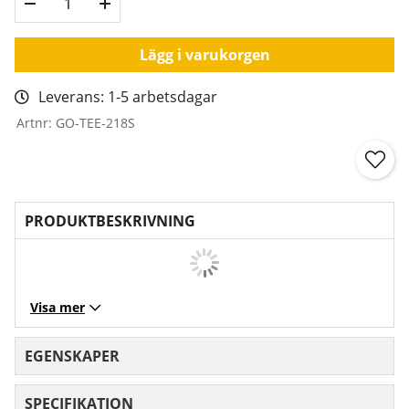
Lägg i varukorgen
Leverans:
1-5 arbetsdagar
Artnr:
GO-TEE-218S
PRODUKTBESKRIVNING
Visa mer
EGENSKAPER
SPECIFIKATION