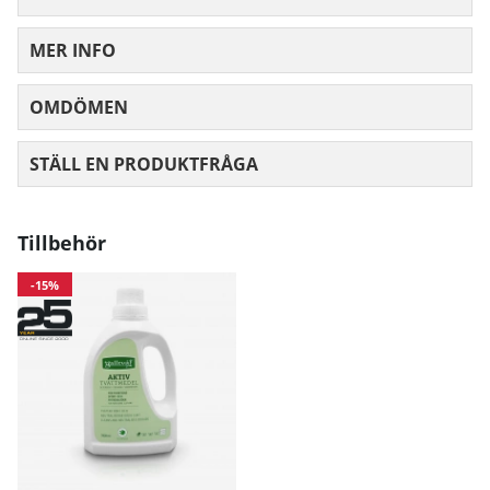
MER INFO
OMDÖMEN
MEDELBETYG 0 AV 5 ANTAL BETYG 0
STÄLL EN PRODUKTFRÅGA
Tillbehör
-15%