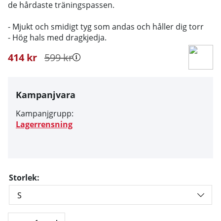
de hårdaste träningspassen.
- Mjukt och smidigt tyg som andas och håller dig torr
- Hög hals med dragkjedja.
414
kr
599
kr
Kampanjvara
Kampanjgrupp:
Lagerrensning
Storlek: