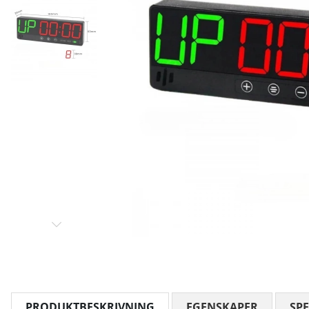
PRODUKTBESKRIVNING
EGENSKAPER
SPE