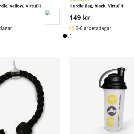
dle, yellow, VirtuFit
Hurdle Bag, black, VirtuFit
149 kr
sdagar
2-6 arbetsdagar