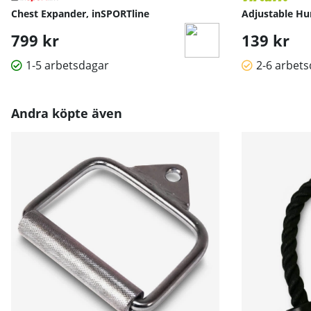
Chest Expander, inSPORTline
Adjustable Hur
799 kr
139 kr
1-5 arbetsdagar
2-6 arbet
Andra köpte även