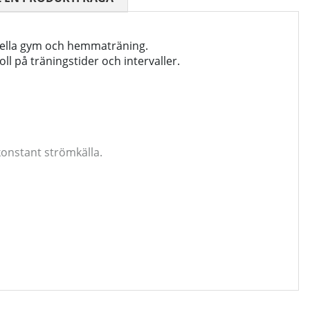
nella gym och hemmaträning.
l på träningstider och intervaller.
konstant strömkälla.