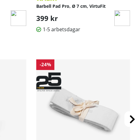
Barbell Pad Pro, Ø 7 cm, VirtuFit
399 kr
1-5 arbetsdagar
-24%