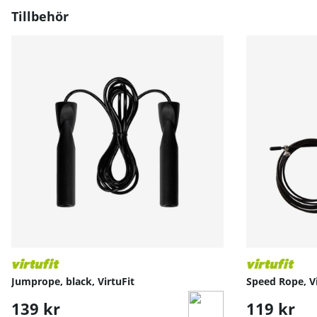
Tillbehör
Jumprope, black, VirtuFit
Speed Rope, Vi
139 kr
119 kr