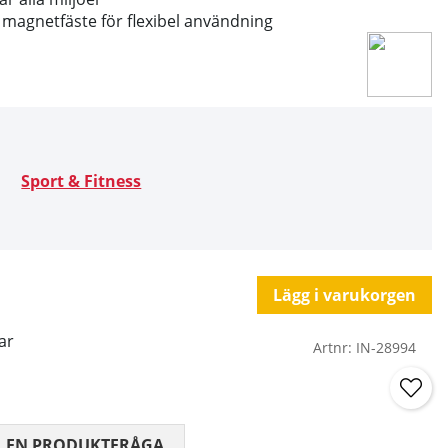
 magnetfäste för flexibel användning
Sport & Fitness
Lägg i varukorgen
ar
Artnr:
IN-28994
 0 AV 5 ANTAL BETYG 0
L EN PRODUKTFRÅGA