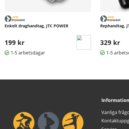
Enkelt draghandtag, JTC POWER
Rephandtag, 
199 kr
329 kr
1-5 arbetsdagar
1-5 arbet
Informatio
Vanliga fråg
Kontaktuppg