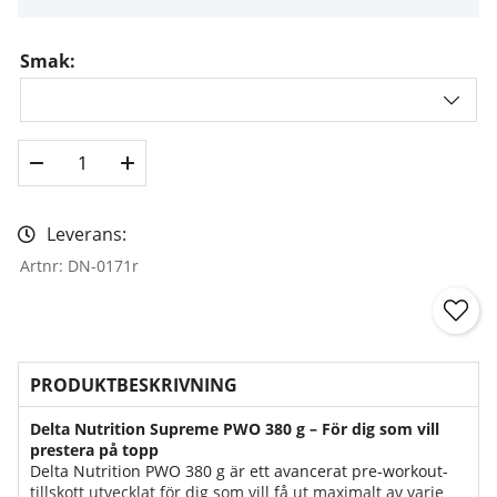
Smak:
Leverans:
Artnr:
DN-0171r
PRODUKTBESKRIVNING
Delta Nutrition Supreme PWO 380 g – För dig som vill
prestera på topp
Delta Nutrition PWO 380 g är ett avancerat pre-workout-
tillskott utvecklat för dig som vill få ut maximalt av varje