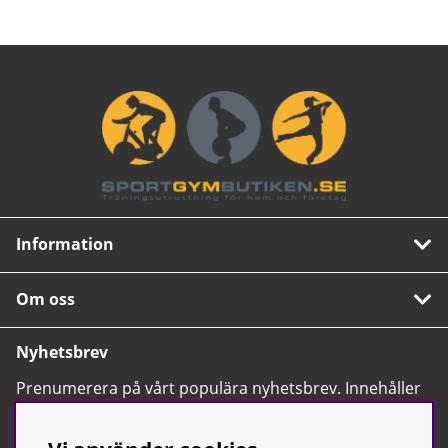
Information
Om oss
Nyhetsbrev
Prenumerera på vårt populära nyhetsbrev. Innehåller
tips, nyheter och våra allra bästa erbjudanden.
OK