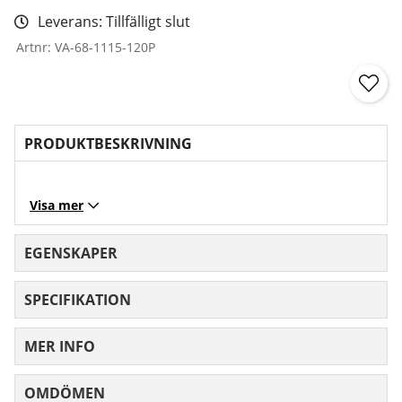
Leverans:
Tillfälligt slut
Artnr:
VA-68-1115-120P
PRODUKTBESKRIVNING
Visa mer
EGENSKAPER
SPECIFIKATION
MER INFO
OMDÖMEN
MEDELBETYG 0 AV 5 ANTAL BETYG 0