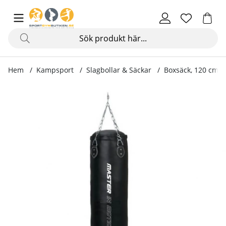
Hem
Kampsport
Slagbollar & Säckar
Boxsäck, 120 cm
Produktbilder Boxsäck, 120 cm