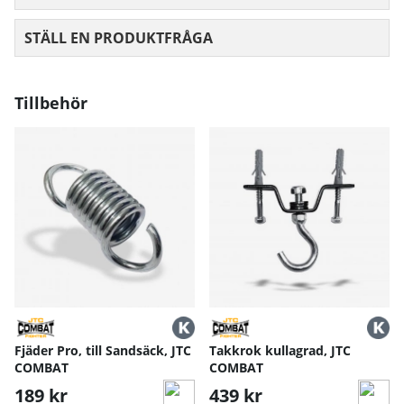
STÄLL EN PRODUKTFRÅGA
Tillbehör
Fjäder Pro, till Sandsäck, JTC
Takkrok kullagrad, JTC
COMBAT
COMBAT
189 kr
439 kr