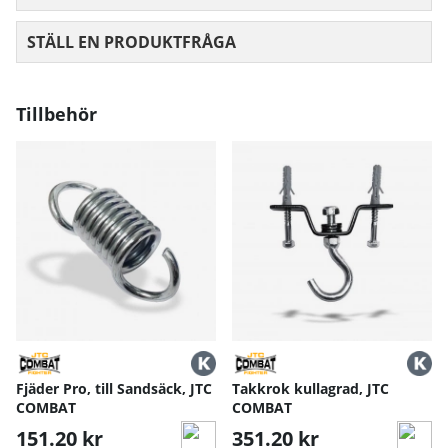
STÄLL EN PRODUKTFRÅGA
Tillbehör
Fjäder Pro, till Sandsäck, JTC
Takkrok kullagrad, JTC
COMBAT
COMBAT
151.20 kr
351.20 kr