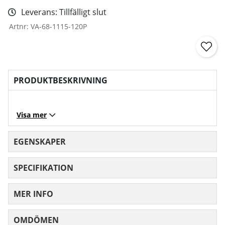
Leverans:
Tillfälligt slut
Artnr:
VA-68-1115-120P
PRODUKTBESKRIVNING
Visa mer
EGENSKAPER
SPECIFIKATION
MER INFO
OMDÖMEN
MEDELBETYG 0 AV 5 ANTAL BETYG 0