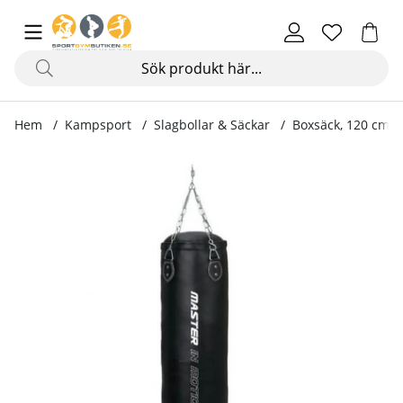
Hem
Kampsport
Slagbollar & Säckar
Boxsäck, 120 cm
Produktbilder Boxsäck, 120 cm